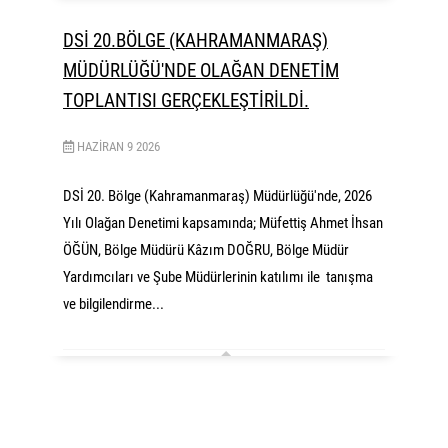
DSİ 20.BÖLGE (KAHRAMANMARAŞ)
MÜDÜRLÜĞÜ'NDE OLAĞAN DENETİM
TOPLANTISI GERÇEKLEŞTİRİLDİ.
HAZIRAN
9
2026
DSİ 20. Bölge (Kahramanmaraş) Müdürlüğü'nde, 2026
Yılı Olağan Denetimi kapsamında; Müfettiş Ahmet İhsan
ÖĞÜN, Bölge Müdürü Kâzım DOĞRU, Bölge Müdür
Yardımcıları ve Şube Müdürlerinin katılımı ile tanışma
ve bilgilendirme...