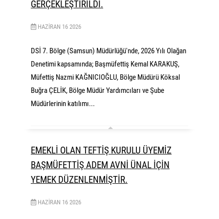
GERÇEKLEŞTİRİLDİ.
HAZIRAN
16
2026
DSİ 7. Bölge (Samsun) Müdürlüğü'nde, 2026 Yılı Olağan
Denetimi kapsamında; Başmüfettiş Kemal KARAKUŞ,
Müfettiş Nazmi KAĞNICIOĞLU, Bölge Müdürü Köksal
Buğra ÇELİK, Bölge Müdür Yardımcıları ve Şube
Müdürlerinin katılımı...
EMEKLİ OLAN TEFTİŞ KURULU ÜYEMİZ
BAŞMÜFETTİŞ ADEM AVNİ ÜNAL İÇİN
YEMEK DÜZENLENMİŞTİR.
HAZIRAN
16
2026