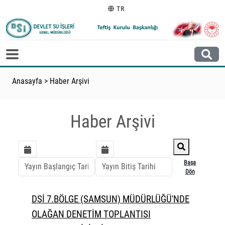
TR
Anasayfa
>
Haber Arşivi
Haber Arşivi
Başa
Dön
DSİ 7.BÖLGE (SAMSUN) MÜDÜRLÜĞÜ'NDE
OLAĞAN DENETİM TOPLANTISI