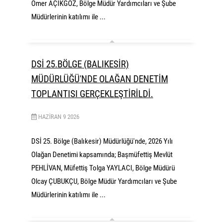
Ömer AÇIKGÖZ, Bölge Müdür Yardımcıları ve Şube
Müdürlerinin katılımı ile ...
DSİ 25.BÖLGE (BALIKESİR)
MÜDÜRLÜĞÜ'NDE OLAĞAN DENETİM
TOPLANTISI GERÇEKLEŞTİRİLDİ.
HAZIRAN
9
2026
DSİ 25. Bölge (Balıkesir) Müdürlüğü'nde, 2026 Yılı
Olağan Denetimi kapsamında; Başmüfettiş Mevlüt
PEHLİVAN, Müfettiş Tolga YAYLACI, Bölge Müdürü
Olcay ÇUBUKÇU, Bölge Müdür Yardımcıları ve Şube
Müdürlerinin katılımı ile ...