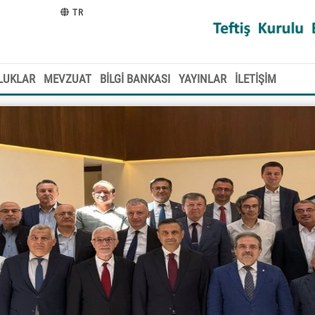
TR
LUKLAR
MEVZUAT
BİLGİ BANKASI
YAYINLAR
İLETİŞİM