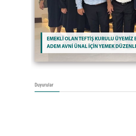
EMEKLİ OLAN TEFTİŞ KURULU ÜYEMİZ
ADEM AVNİ ÜNAL İÇİN YEMEK DÜZENL
Duyurular