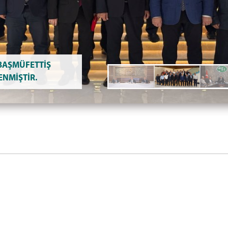
 BAŞMÜFETTİŞ
ENMİŞTİR.