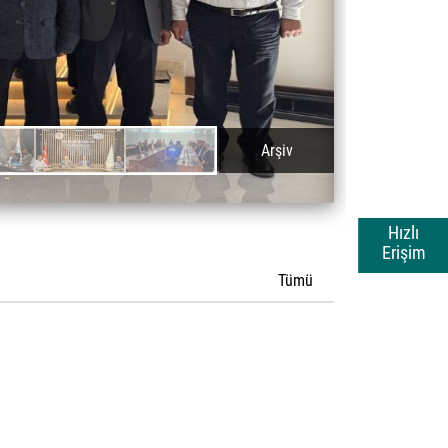
Arşiv
Hızlı
Erişim
Tümü